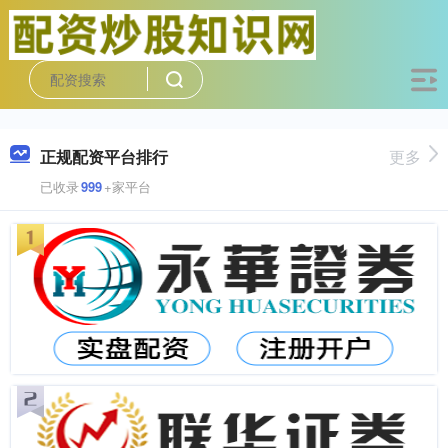
正规配资平台排行
更多
已收录
999
+家平台