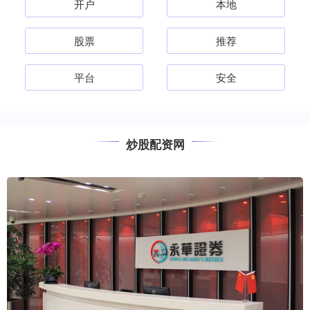
开户
本地
股票
推荐
平台
安全
炒股配资网