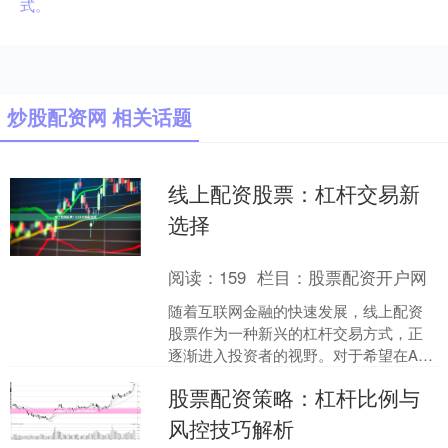
式。
炒股配资网 相关话题
线上配资股票：杠杆交易新
选择
阅读：
159
栏目：
股票配资开户网
随着互联网金融的快速发展，线上配资
股票作为一种新兴的杠杆交易方式，正
逐渐进入投资者的视野。对于希望在A股
市场放大资金使用效率的投资者而言，
股票配资策略：杠杆比例与
线上配资提供了一条相对....
风控技巧解析