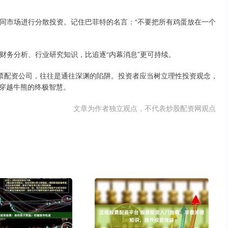
、不同市场进行分散投资。记住巴菲特的名言：“不要把所有鸡蛋放在一个
学习财务分析、行业研究知识，比追逐“内幕消息”更可持续。
股票配资公司，往往是通往深渊的陷阱。投资者应当树立理性投资观念，
穿越牛熊的终极智慧。
文章为作者独立观点，不代表炒股配资网观点