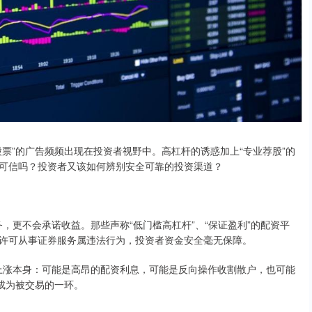
票”的广告频频出现在投资者视野中。高杠杆的诱惑加上“专业荐股”的
可信吗？投资者又该如何辨别安全可靠的投资渠道？
务，更不会承诺收益。那些声称“低门槛高杠杆”、“保证盈利”的配资平
许可从事证券服务属违法行为，投资者资金安全毫无保障。
票上涨本身：可能是高昂的配资利息，可能是反向操作收割散户，也可能
成为被交易的一环。