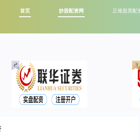
首页
炒股配资网
正规股票配
析