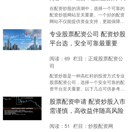
在配资炒股的浪潮中，选择一个可靠的
配资炒股网站至关重要。一个好的配资
网站不仅能提供资金支持，更能保障投
资者的资金安全和交易体验。 * 熟练使用
专业股票配资公司 配资炒股
股票交易平台，包括....
平台选，安全可靠最重要
阅读：
69
栏目：
正规股票配资公
司
配资炒股是一种高杠杆的投资方式专业
股票配资公司，选择一个安全可靠的配
资平台至关重要。以下几点可供参考：
股点网配资门槛极低，仅需1000元即可
股票配资申请 配资炒股入市
入市。这为资金有限....
需谨慎，高收益伴随高风险
阅读：
51
栏目：
炒股配资网