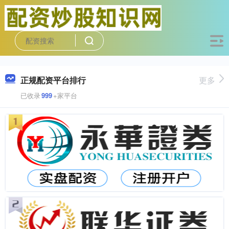
正规配资平台排行
更多
已收录
999
+家平台