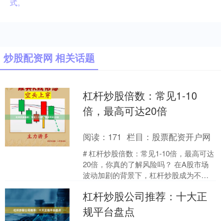
式。
炒股配资网 相关话题
杠杆炒股倍数：常见1-10
倍，最高可达20倍
阅读：
171
栏目：
股票配资开户网
# 杠杆炒股倍数：常见1-10倍，最高可达
20倍，你真的了解风险吗？ 在A股市场
波动加剧的背景下，杠杆炒股成为不少
投资者寻求超额收益的工具。所谓杠杆
杠杆炒股公司推荐：十大正
炒股，简单来....
规平台盘点