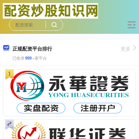
正规配资平台排行
更多
已收录
999
+家平台