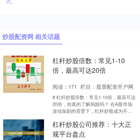
式。
炒股配资网 相关话题
杠杆炒股倍数：常见1-10
倍，最高可达20倍
阅读：
171
栏目：
股票配资开户网
# 杠杆炒股倍数：常见1-10倍，最高可达
20倍，你真的了解风险吗？ 在A股市场
波动加剧的背景下，杠杆炒股成为不少
投资者寻求超额收益的工具。所谓杠杆
杠杆炒股公司推荐：十大正
炒股，简单来....
规平台盘点