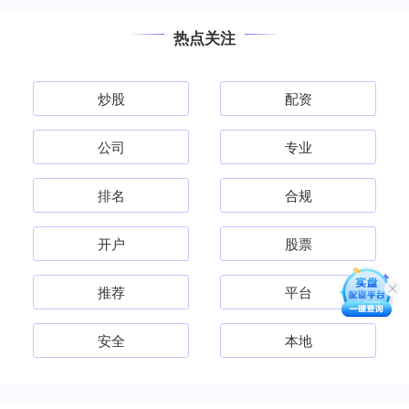
热点关注
炒股
配资
公司
专业
排名
合规
开户
股票
推荐
平台
安全
本地