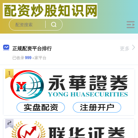
正规配资平台排行
更多
已收录
999
+家平台