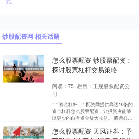
式。
炒股配资网 相关话题
怎么股票配资 炒股票配资：
探讨股票杠杆交易策略
阅读：
75
栏目：
正规股票配资公
司
* **资金杠杆：**配资网提供高达10倍的
资金杠杆怎么股票配资，让投资者能够
以更少的自有资金放大收益。 股票杠杆
交易是指通过借入资金来进行股票交
怎么股票配资 天风证券：予
易，以提高投资....