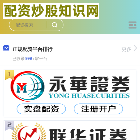
正规配资平台排行
更多
已收录
999
+家平台