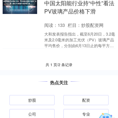
中国太阳能行业持“中性”看法
PV玻璃产品价格下滑
阅读：
133
栏目：
炒股配资网
大和发表报告指出，截至6月20日，3.2毫
米及2.0毫米的加工光伏（PV）玻璃产品
平均售价，分别由6月13日止的每平方米
24.5至25元，降至24.5元，以及由....
共 1 页/2 条记录
热点关注
炒股
配资
公司
专业