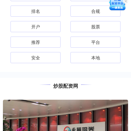
排名
合规
开户
股票
推荐
平台
安全
本地
炒股配资网