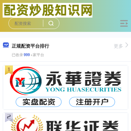
正规配资平台排行
更多
已收录
999
+家平台