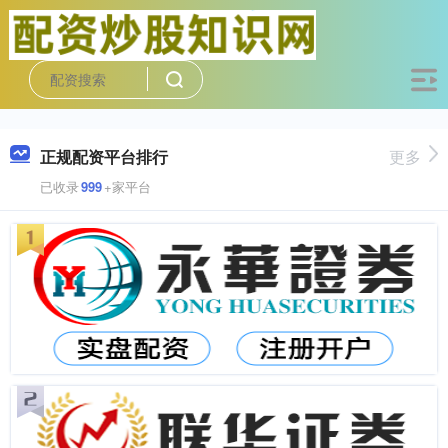
正规配资平台排行
更多
已收录
999
+家平台