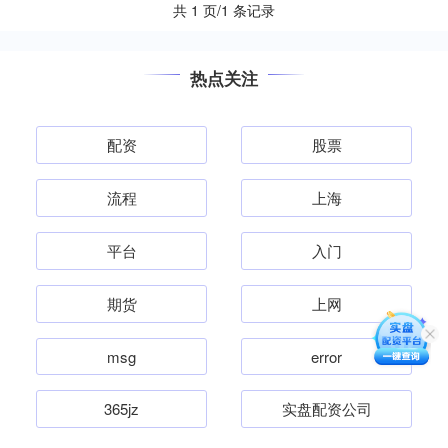
共 1 页/1 条记录
热点关注
配资
股票
流程
上海
平台
入门
期货
上网
msg
error
365jz
实盘配资公司