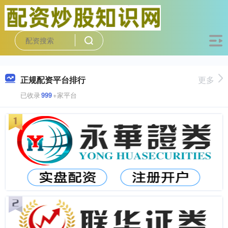
正规配资平台排行
更多
已收录
999
+家平台