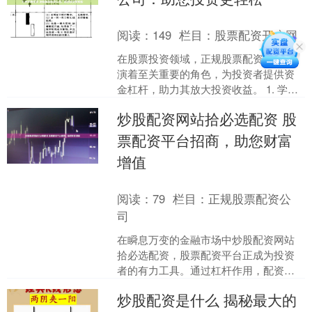
阅读：
149
栏目：
股票配资开户网
在股票投资领域，正规股票配资公司扮
演着至关重要的角色，为投资者提供资
金杠杆，助力其放大投资收益。 1. 学习
基础知识：在进行网上配资炒股之前，
炒股配资网站拾必选配资 股
先要学习基本的股市....
票配资平台招商，助您财富
增值
阅读：
79
栏目：
正规股票配资公
司
在瞬息万变的金融市场中炒股配资网站
拾必选配资，股票配资平台正成为投资
者的有力工具。通过杠杆作用，配资平
台可以放大投资者的资金，帮助他们获
炒股配资是什么 揭秘最大的
得更高的收益。 然而，温....