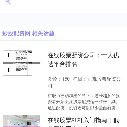
式。
炒股配资网 相关话题
在线股票配资公司：十大优
选平台排名
阅读：
150
栏目：
正规股票配资公
司
在股市波动加剧的当下，越来越多的投
资者开始关注股票配资这一杠杆工具。
通过配资，投资者可以以少量自有资金
撬动更大规模的交易资金，从而放大收
在线股票杠杆入门指南｜低
益。但面对市场上数百家配....