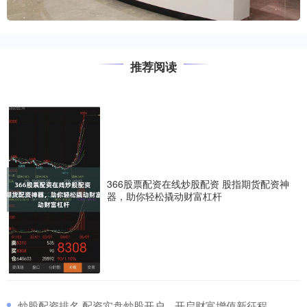
推荐阅读
366股票配资在线炒股配资 股指期货配资神
器，助你轻松撬动财富杠杆
​炒股配资排名 配资实盘炒股开户，开启财富增值新征程