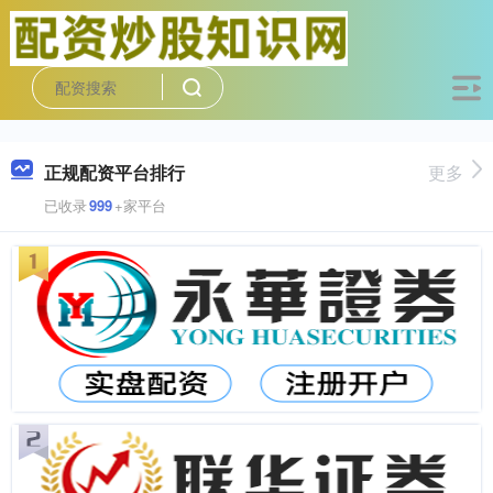
正规配资平台排行
更多
已收录
999
+家平台