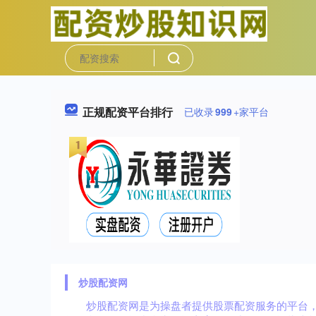
正规配资平台排行
已收录
999
+家平台
炒股配资网
炒股配资网是为操盘者提供股票配资服务的平台