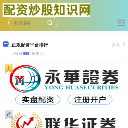
正规配资平台排行
更多
已收录
999
+家平台