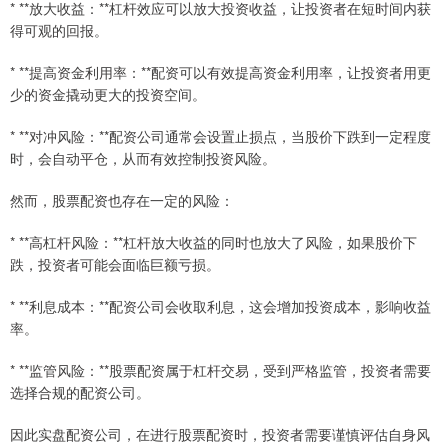
* **放大收益：**杠杆效应可以放大投资收益，让投资者在短时间内获
得可观的回报。
* **提高资金利用率：**配资可以有效提高资金利用率，让投资者用更
少的资金撬动更大的投资空间。
* **对冲风险：**配资公司通常会设置止损点，当股价下跌到一定程度
时，会自动平仓，从而有效控制投资风险。
然而，股票配资也存在一定的风险：
* **高杠杆风险：**杠杆放大收益的同时也放大了风险，如果股价下
跌，投资者可能会面临巨额亏损。
* **利息成本：**配资公司会收取利息，这会增加投资成本，影响收益
率。
* **监管风险：**股票配资属于杠杆交易，受到严格监管，投资者需要
选择合规的配资公司。
因此实盘配资公司，在进行股票配资时，投资者需要谨慎评估自身风