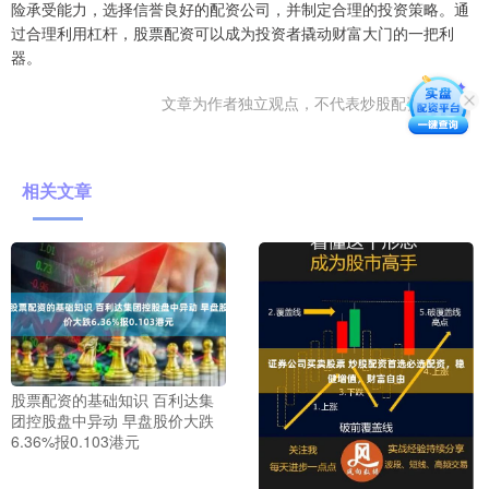
险承受能力，选择信誉良好的配资公司，并制定合理的投资策略。通
过合理利用杠杆，股票配资可以成为投资者撬动财富大门的一把利
器。
文章为作者独立观点，不代表炒股配资网观点
相关文章
股票配资的基础知识 百利达集
团控股盘中异动 早盘股价大跌
6.36%报0.103港元