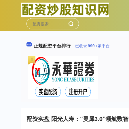
正规配资平台排行
已收录
999
+家平台
配资实盘 阳光人寿：“灵犀3.0”领航数