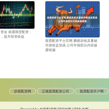
资金 南通期货配资：
杆，提升投资收益
股票配资平台官网 鹏都农牧及董秘
符蓉收监管函 公司年报部分内容披
露错漏
炒股配资网
正规股票配资公司
股票配资开户网