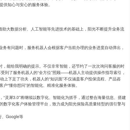
提供知心与安心的服务体验。
在借助大数据分析、人工智能等先进技术的基础上，阳光不断提升业务流
办理业务有问题时，服务机器人会根据客户当前办理的业务进度自动弹出，
题时，能给我明确的提示。不仅非常智能，还节约了一次次询问客服的时
受到了服务机器人的“全方位”照顾——机器人主动提供操作指导索引，
联动上下足了功夫，机器人的“知识面”不仅涵盖客户投保流程、产品咨
客户“懂你想问”的智能化、精准化服务体验。
“灵犀3.0”将继续以数字化、智能化为抓手，通过整合海量信息、搭建
的数字化客户体验管理平台，致力成为阳光保险高质量转型的强引擎与
Google等