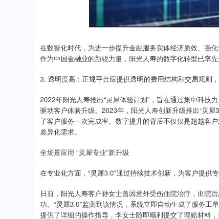
在数智化时代，为进一步提升金融服务实体经济质效、强化
作为中国金融业的新锐力量，阳光人寿的数字化转型已率先
3. 透明度高：正规平台应提供透明的费用结构和交易规则
2022年阳光人寿推出“灵犀体验计划”，旨在通过集中科
驱动客户体验升级。2023年，阳光人寿创新升级推出“灵犀
了客户服务一次完成率。数字提升的背后不仅仅是超越客户
差异化需求。
全场景应用 “灵犀专业”新升级
在专业化方面，“灵犀3.0”通过持续技术创新，为客户提
日前，阳光人寿客户孙女士曾因意外受伤住院治疗，出院后
功。“灵犀3.0”监测到该情况，系统立即自动生成了服务
提供了详细的操作指导，李女士随即顺利提交了理赔材料，