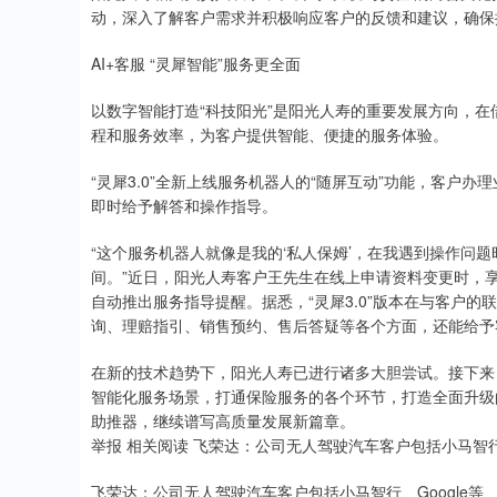
动，深入了解客户需求并积极响应客户的反馈和建议，确保
AI+客服 “灵犀智能”服务更全面
以数字智能打造“科技阳光”是阳光人寿的重要发展方向，
程和服务效率，为客户提供智能、便捷的服务体验。
“灵犀3.0”全新上线服务机器人的“随屏互动”功能，客户
即时给予解答和操作指导。
“这个服务机器人就像是我的‘私人保姆’，在我遇到操作问
间。”近日，阳光人寿客户王先生在线上申请资料变更时，享
自动推出服务指导提醒。据悉，“灵犀3.0”版本在与客户的
询、理赔指引、销售预约、售后答疑等各个方面，还能给予
在新的技术趋势下，阳光人寿已进行诸多大胆尝试。接下来，
智能化服务场景，打通保险服务的各个环节，打造全面升级
助推器，继续谱写高质量发展新篇章。
举报 相关阅读 飞荣达：公司无人驾驶汽车客户包括小马智行、
飞荣达：公司无人驾驶汽车客户包括小马智行、Google等