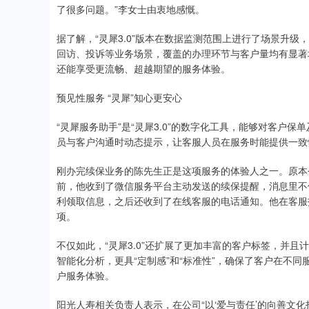
了很多问题。”李女士由衷地感慨。
据了解，“灵犀3.0”版本在数据监测范围上进行了场景升
回访、投诉等业务场景，覆盖的办理环节与客户量均有显著
还能享受更流畅、超越期望的服务体验。
预见性服务 “灵犀”知心更安心
“灵犀服务助手”是“灵犀3.0”的数字化工具，能够对客户
员与客户沟通时动态提示，让客服人员在服务时能提供一致
刚办完续保业务的陈先生正是这项服务的体验人之一。原本
前，他收到了微信服务平台主动发送的续保提醒，消息里不
利领取信息，之后还收到了在线客服的电话通知。他在客服
项。
不仅如此，“灵犀3.0”还扩展了更加丰富的客户标签，并且
智能化分析，更具“定制感”和“标准性”，确保了客户在不
户服务体验。
阳光人寿相关负责人表示，在公司“以‘爱与责任’的向善文化打