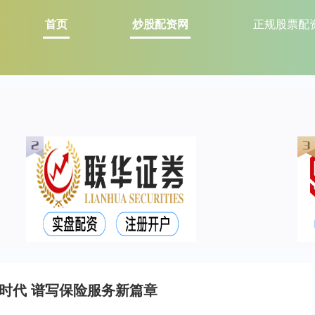
首页
炒股配资网
正规股票配
智时代 谱写保险服务新篇章