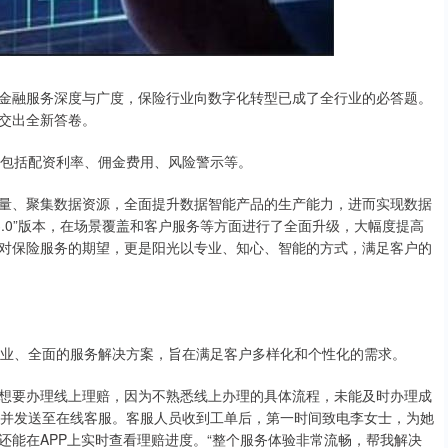
金融服务深度与广度，保险行业向数字化转型已成了全行业的必答题。
交出全新答卷。
，包括配资利率、佣金费用、风险警示等。
技力量、聚集数据资源，全面提升数据智能产品的生产能力，进而实现数据
3.0”版本，在场景覆盖和客户服务等方面进行了全面升级，大幅度提高
对保险服务的期望，更是阳光以专业、知心、智能的方式，满足客户的
供专业、全面的服务解决方案，旨在满足客户多样化和个性化的需求。
想要办理线上理赔，因为不熟悉线上办理的具体流程，未能及时办理成
工单并发送至在线客服。客服人员收到工单后，第一时间致电李女士，为她
还能在APP上实时查看理赔进度。“整个服务体验非常流畅，帮我解决