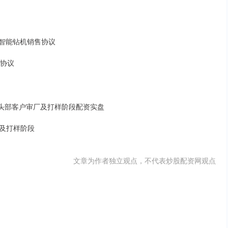
亿元智能钻机销售协议
售协议
主流头部客户审厂及打样阶段配资实盘
及打样阶段
文章为作者独立观点，不代表炒股配资网观点