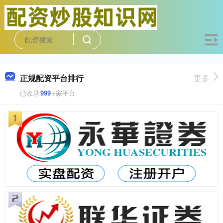
正规配资平台排行
更多
已收录
999
+家平台