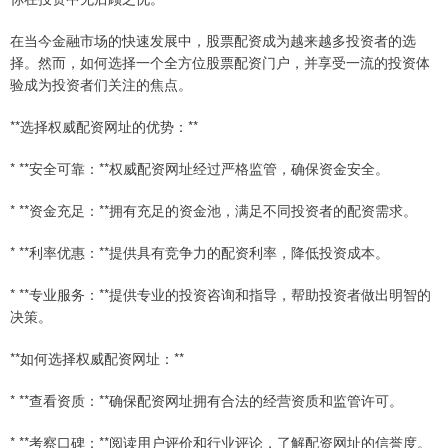
在当今金融市场的快速发展中，股票配资成为越来越多投资者的选
择。然而，如何选择一个全方位股票配资门户，并享受一流的投资体
验成为投资者们关注的焦点。
**选择权威配资网址的优势：**
* **安全可靠：**权威配资网址经过严格监管，确保资金安全。
* **资金充足：**拥有充足的资金池，满足不同投资者的配资需求。
* **利率优惠：**提供具有竞争力的配资利率，降低投资成本。
* **专业服务：**提供专业的投资咨询和指导，帮助投资者做出明智的
决策。
**如何选择权威配资网址：**
* **查看资质：**确保配资网址拥有合法的经营资质和监管许可。
* **考察口碑：**阅读用户评价和行业评论，了解配资网址的信誉度。