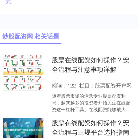
式。
炒股配资网 相关话题
股票在线配资如何操作？安
全流程与注意事项详解
阅读：
122
栏目：
股票配资开户网
随着股票市场的活跃专业股票配资利
息，越来越多的投资者开始关注在线配
资这一杠杆工具。在线配资能够放大投
资收益，但同时也伴随着较高的风险。
股票在线配资如何操作？安
本文将详细解析股票在线配资....
全流程与正规平台选择指南