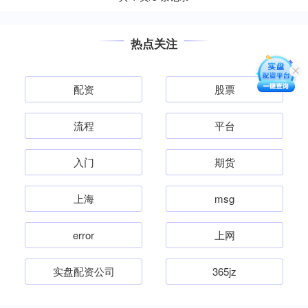
热点关注
配资
股票
流程
平台
入门
期货
上海
msg
error
上网
实盘配资公司
365jz