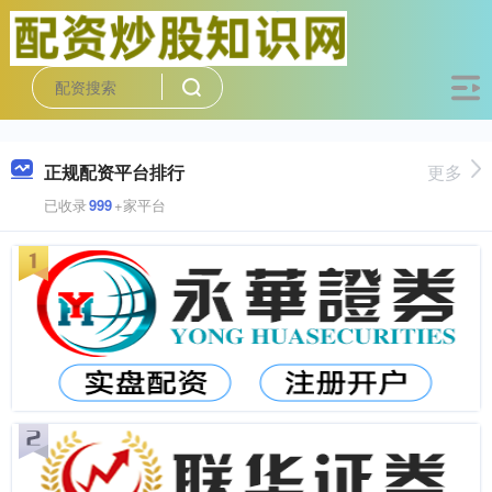
正规配资平台排行
更多
已收录
999
+家平台