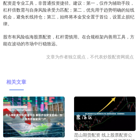
配资是专业工具，非普通投资捷径。建议：第一，仅作为辅助手段，
杠杆倍数需与自身风险承受力匹配；第二，优先用于趋势明确的短线
机会，避免长线持仓；第三，始终将本金安全置于首位，设置止损纪
律。
股市有风险临海股票配资，杠杆需慎用。在合规框架内善用工具，方
能在波动的市场中行稳致远。
文章为作者独立观点，不代表炒股配资网观点
相关文章
昆山期货配资 线上股票配资公