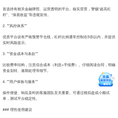
首选持有相关金融牌照、运营透明的平台。核实背景，警惕“超高杠
杆”、“保底收益”等违规宣传。
2. **风控体系**
优质平台设有严格预警平仓线，杠杆比例通常控制在5倍以内，并提供
实时风险提示。
3. **资金成本与条款**
比较费率结构，注意综合成本（利息+手续费）。仔细阅读合同，明确
资金划转、逾期处理等细节。
4. **用户体验与服务**
操作便捷、响应及时的客服团队至关重要。可通过模拟盘或小额试
单，测试平台稳定性。
### 理性使用建议