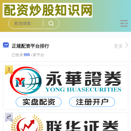
正规配资平台排行
更多
已收录
999
+家平台