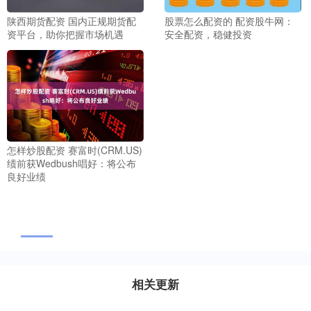
陕西期货配资 国内正规期货配
股票怎么配资的 配资股牛网：
资平台，助你把握市场机遇
安全配资，稳健投资
怎样炒股配资 赛富时(CRM.US)
绩前获Wedbush唱好：将公布
良好业绩
相关更新