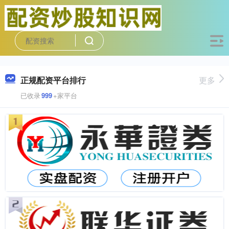
正规配资平台排行
更多
已收录
999
+家平台