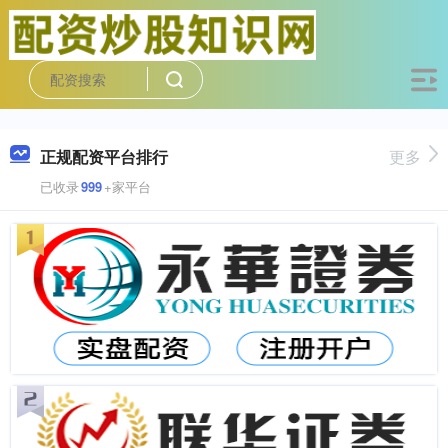
正规配资平台排行
更多
已收录
999
+家平台