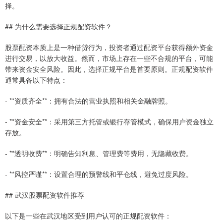
择。
## 为什么需要选择正规配资软件？
股票配资本质上是一种借贷行为，投资者通过配资平台获得额外资金
进行交易，以放大收益。然而，市场上存在一些不合规的平台，可能
带来资金安全风险。因此，选择正规平台是首要原则。正规配资软件
通常具备以下特点：
- **资质齐全**：拥有合法的营业执照和相关金融牌照。
- **资金安全**：采用第三方托管或银行存管模式，确保用户资金独立
存放。
- **透明收费**：明确告知利息、管理费等费用，无隐藏收费。
- **风控严谨**：设置合理的预警线和平仓线，避免过度风险。
## 武汉股票配资软件推荐
以下是一些在武汉地区受到用户认可的正规配资软件：