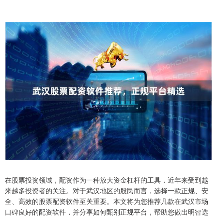
在股票投资领域，配资作为一种放大资金杠杆的工具，近年来受到越
来越多投资者的关注。对于武汉地区的股民而言，选择一款正规、安
全、高效的股票配资软件至关重要。本文将为您推荐几款在武汉市场
口碑良好的配资软件，并分享如何甄别正规平台，帮助您做出明智选