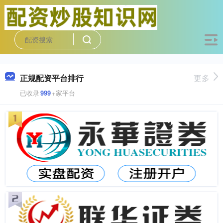
正规配资平台排行
更多
已收录
999
+家平台