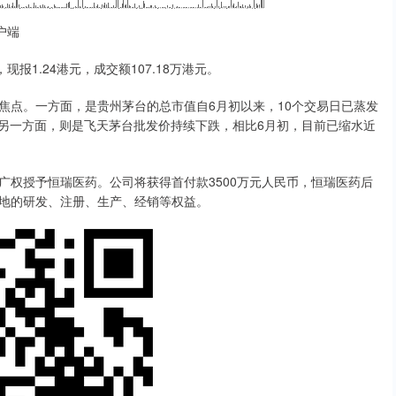
户端
现报1.24港元，成交额107.18万港元。
焦点。一方面，是贵州茅台的总市值自6月初以来，10个交易日已蒸发
；另一方面，则是飞天茅台批发价持续下跌，相比6月初，目前已缩水近
授予恒瑞医药。公司将获得首付款3500万元人民币，恒瑞医药后
地的研发、注册、生产、经销等权益。