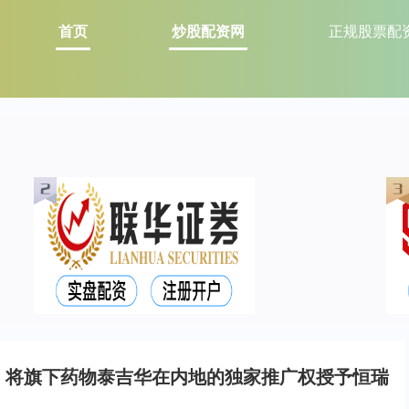
首页
炒股配资网
正规股票配
% 将旗下药物泰吉华在内地的独家推广权授予恒瑞