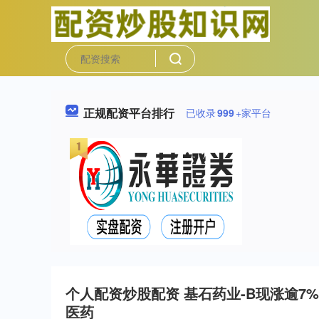
正规配资平台排行
已收录
999
+家平台
个人配资炒股配资 基石药业-B现涨逾7
医药