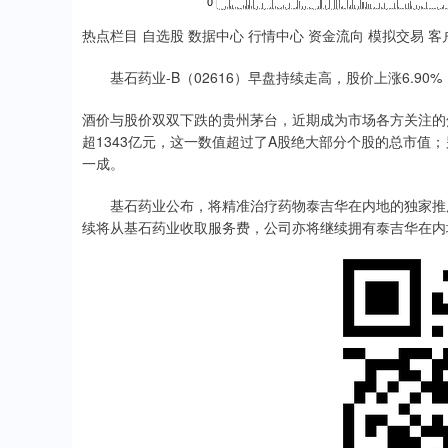
热点栏目 自选股 数据中心 行情中心 资金流向 模拟交易 客
基石药业-B（02616）早盘持续走高，股价上涨6.90%，
酒价与股价双双下跌的贵州茅台，近期成为市场各方关注的
超1343亿元，这一数值超过了A股绝大部分个股的总市值
一成。
基石药业公布，将精准治疗药物泰吉华在内地的独家推广权
续将从基石药业收取服务费，公司亦将继续拥有泰吉华在内