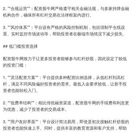
2. **合规运营**：配资股牛网严格遵守相关金融法规，与多家持牌金融
机构合作，确保所有杠杆交易在法律框架内进行。
3. **风控体系**：平台设有严格的风险控制机制，包括强制平仓线设
置、实时监控市场波动等，帮助投资者在极端市场情况下减少损失。
## 低门槛投资选择
配资股牛网致力于让更多投资者能够参与杠杆炒股，因此设定了较低
的投资门槛：
1. **灵活配资方案**：平台提供多种配资比例选择，从低杠杆到高杠
杆，满足不同风险偏好投资者的需求。最低入金要求较低，让新手投
资者也能轻松入门。
2. **低费率结构**：相比传统融资渠道，配资股牛网的手续费和利息更
为优惠，减少了投资者的交易成本。
3. **用户友好界面**：平台设计简洁易用，即使是初次接触杠杆炒股的
投资者也能快速上手。同时，提供丰富的教育资源和客户支持，帮助