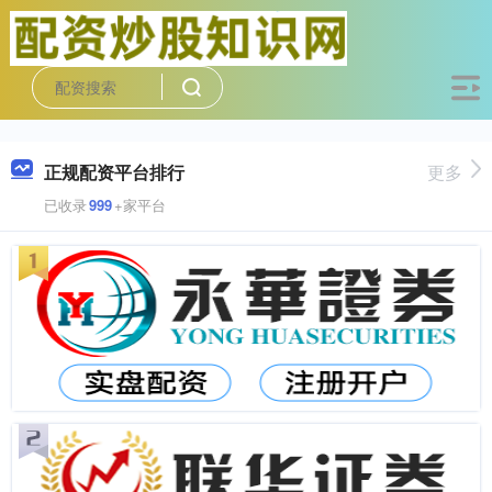
正规配资平台排行
更多
已收录
999
+家平台