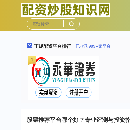
正规配资平台排行
已收录
999
+家平台
股票推荐平台哪个好？专业评测与投资