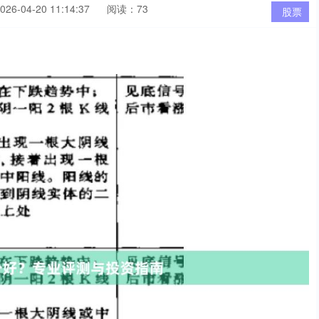
6-04-20 11:14:37
阅读：73
股票