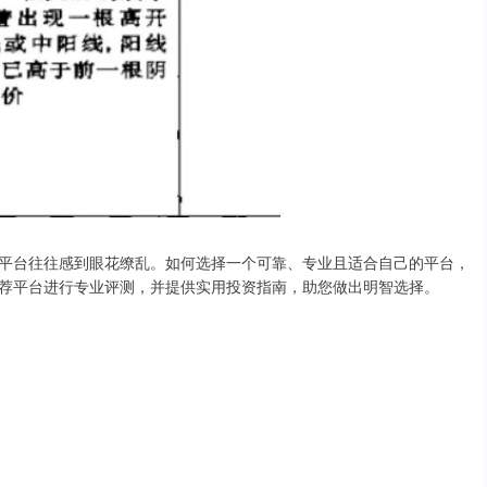
平台往往感到眼花缭乱。如何选择一个可靠、专业且适合自己的平台，
荐平台进行专业评测，并提供实用投资指南，助您做出明智选择。