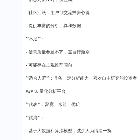
- 社区活跃，用户可交流投资心得
- 提供丰富的分析工具和数据
**不足**：
- 信息质量参差不齐，需自行甄别
- 可能存在主观推荐倾向
**适合人群**：具备一定分析能力，喜欢自主研究的投资者
### 3. 量化分析平台
**代表**：聚宽、米筐、优矿
**优势**：
- 基于大数据和算法模型，减少人为情绪干扰