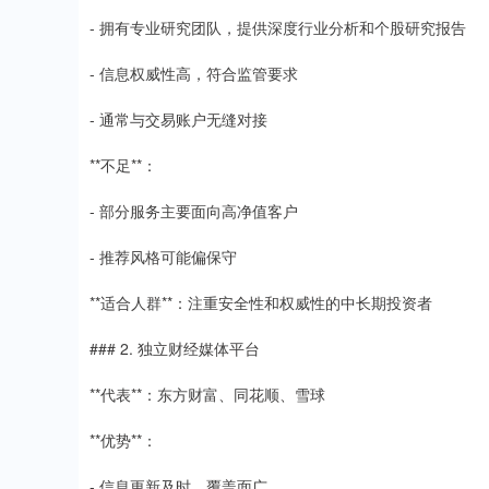
- 拥有专业研究团队，提供深度行业分析和个股研究报告
- 信息权威性高，符合监管要求
- 通常与交易账户无缝对接
**不足**：
- 部分服务主要面向高净值客户
- 推荐风格可能偏保守
**适合人群**：注重安全性和权威性的中长期投资者
### 2. 独立财经媒体平台
**代表**：东方财富、同花顺、雪球
**优势**：
- 信息更新及时，覆盖面广