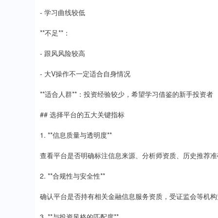
- 学习曲线较低
**不足**：
- 跟风风险较高
- 大V操作不一定适合自身情况
**适合人群**：投资经验较少，希望学习借鉴的新手投资者
## 选择平台的五大关键指标
1. **信息质量与透明度**
查看平台是否明确标注信息来源、分析师资质、历史推荐准
2. **合规性与安全性**
确认平台是否持有相关金融信息服务资质，受证监会等机构
3. **与投资风格的匹配度**