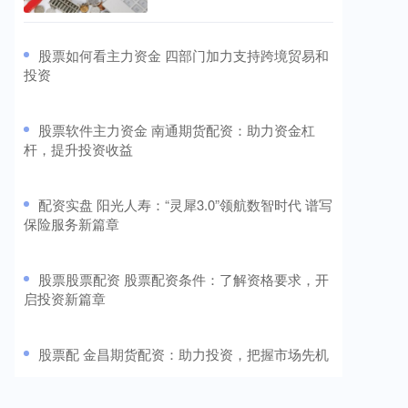
​股票如何看主力资金 四部门加力支持跨境贸易和
投资
​股票软件主力资金 南通期货配资：助力资金杠
杆，提升投资收益
​配资实盘 阳光人寿：“灵犀3.0”领航数智时代 谱写
保险服务新篇章
​股票股票配资 股票配资条件：了解资格要求，开
启投资新篇章
​股票配 金昌期货配资：助力投资，把握市场先机