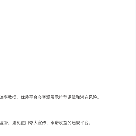
确率数据。优质平台会客观展示推荐逻辑和潜在风险。
监管。避免使用夸大宣传、承诺收益的违规平台。