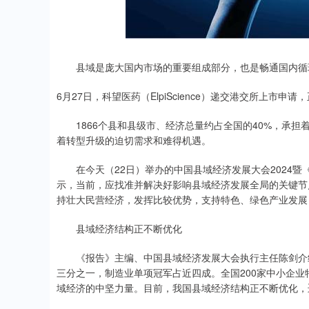
县域是庞大国内市场的重要组成部分，也是畅通国内循
6月27日，科望医药（ElpiScience）递交港交所上市申请
1866个县和县级市、经济总量约占全国的40%，承担
着转型升级的迫切需求和难得机遇。
在今天（22日）举办的中国县域经济发展大会2024暨
示，当前，应找准并解决好影响县域经济发展全局的关键节
持壮大民营经济，发挥比较优势，支持特色、绿色产业发展
县域经济结构正不断优化
《报告》主编、中国县域经济发展大会执行主任陈剑介绍
三分之一，制造业单项冠军占近四成。全国200家中小企业
域经济的中坚力量。目前，我国县域经济结构正不断优化，