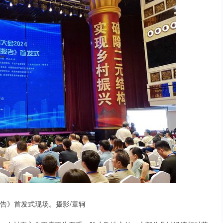
告》首发式现场。摄影/章轲