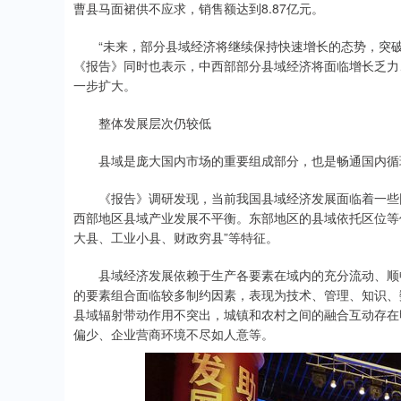
曹县马面裙供不应求，销售额达到8.87亿元。
“未来，部分县域经济将继续保持快速增长的态势，突破千
《报告》同时也表示，中西部部分县域经济将面临增长乏力
一步扩大。
整体发展层次仍较低
县域是庞大国内市场的重要组成部分，也是畅通国内循
《报告》调研发现，当前我国县域经济发展面临着一些困
西部地区县域产业发展不平衡。东部地区的县域依托区位等
大县、工业小县、财政穷县”等特征。
县域经济发展依赖于生产各要素在域内的充分流动、顺畅
的要素组合面临较多制约因素，表现为技术、管理、知识、
县域辐射带动作用不突出，城镇和农村之间的融合互动存在
偏少、企业营商环境不尽如人意等。