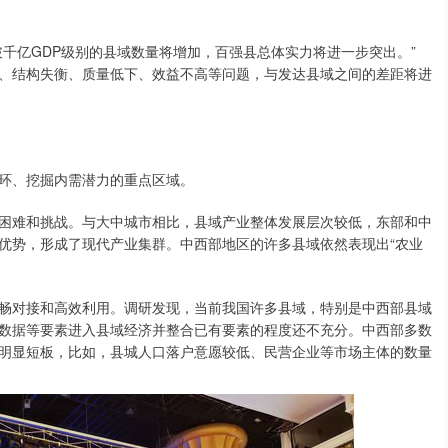
亿GDP级别的县域数量将增加，百强县总体实力将进一步突出。”
、结构失衡、质量低下、效益不高等问题，与发达县域之间的差距将进
环、挖掘内需潜力的重点区域。
难和挑战。与大中城市相比，县域产业整体发展层次较低，东部和中
优势，形成了现代产业集群。中西部地区的许多县域依然表现出“农业
对接和高效利用。调研发现，当前我国许多县域，特别是中西部县域
数据等要素进入县域经济并整合已有要素的程度还不充分。中西部多数
明显短板，比如，县城人口落户意愿较低、民营企业等市场主体的数量