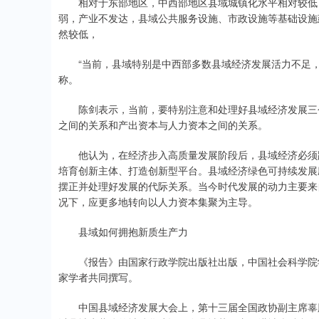
相对于东部地区，中西部地区县域城镇化水平相对较低，
弱，产业不发达，县域公共服务设施、市政设施等基础设施
然较低，
“当前，县域特别是中西部多数县域经济发展活力不足，
称。
陈剑表示，当前，要特别注意和处理好县域经济发展三个
之间的关系和产出资本与人力资本之间的关系。
他认为，在经济步入高质量发展阶段后，县域经济必须跳
培育创新主体、打造创新型平台。县域经济绿色可持续发展
摆正并处理好发展的代际关系。当今时代发展的动力主要来
况下，应更多地转向以人力资本集聚为主导。
县域如何拥抱新质生产力
《报告》由国家行政学院出版社出版，中国社会科学院学
家学者共同撰写。
中国县域经济发展大会上，第十三届全国政协副主席辜胜