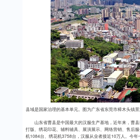
县域是国家治理的基本单元。图为广东省东莞市樟木头镇景
山东省曹县是中国最大的汉服生产基地，近年来，曹县致
打版、绣花印花、辅料辅具、展演展示、网络营销、售后服务
机1084台、绣花机3758台，汉服从业者接近10万人。今