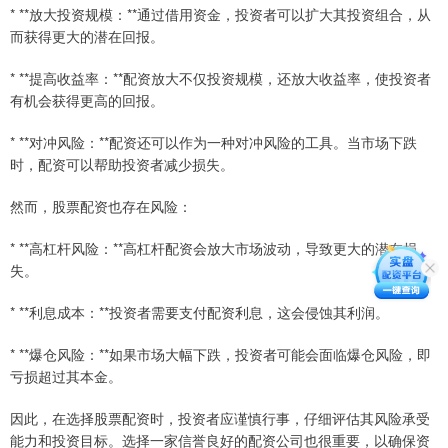
* **放大投资规模：**通过借用资金，投资者可以扩大其投资组合，从
而获得更大的潜在回报。
* **提高收益率：**配资放大不仅投资规模，还放大收益率，使投资者
有机会获得更高的回报。
* **对冲风险：**配资还可以作为一种对冲风险的工具。当市场下跌
时，配资可以帮助投资者减少损失。
然而，股票配资也存在风险：
* **高杠杆风险：**高杠杆配资会放大市场波动，导致更大的潜在损
失。
* **利息成本：**投资者需要支付配资利息，这会侵蚀其利润。
* **爆仓风险：**如果市场大幅下跌，投资者可能会面临爆仓风险，即
亏损超过其本金。
因此，在选择股票配资时，投资者应谨慎行事，仔细评估其风险承受
能力和投资目标。选择一家信誉良好的配资公司也很重要，以确保资