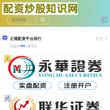
正规配资平台排行
更多
已收录
999
+家平台