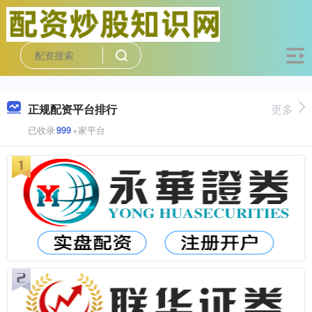
正规配资平台排行
更多
已收录
999
+家平台