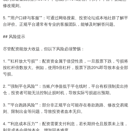
修改规则。
5. **用户口碑与客服**：可通过网络搜索、投资论坛或本地社群了解平
台评价。正规平台通常有专业的客服团队，能够及时解答问题。
## 风险提示
尽管配资能放大收益，但以下风险必须警惕：
1. **杠杆放大亏损**：配资资金属于借贷性质，一旦股票下跌，亏损将
按杠杆倍数放大。例如，使用5倍杠杆，股票下跌20%即导致本金全部
亏损。
2. **强制平仓风险**：当账户净值低于平仓线时，平台有权强制卖出持
仓，投资者可能无法控制止损时机，导致实际亏损超出预期。
3. **平台跑路风险**：部分非正规平台可能存在卷款跑路、修改交易规
则、限制出金等问题，导致投资者血本无归。
4. **利息成本压力**：配资需要支付利息，若长期持仓且股票未上涨，
利息成本会侵蚀本金，增加回本难度。