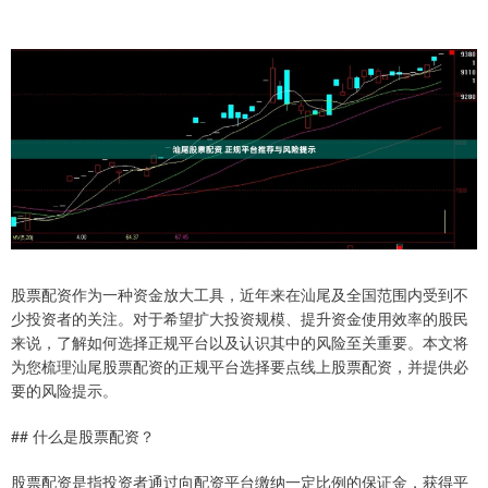
股票配资作为一种资金放大工具，近年来在汕尾及全国范围内受到不
少投资者的关注。对于希望扩大投资规模、提升资金使用效率的股民
来说，了解如何选择正规平台以及认识其中的风险至关重要。本文将
为您梳理汕尾股票配资的正规平台选择要点线上股票配资，并提供必
要的风险提示。
## 什么是股票配资？
股票配资是指投资者通过向配资平台缴纳一定比例的保证金，获得平