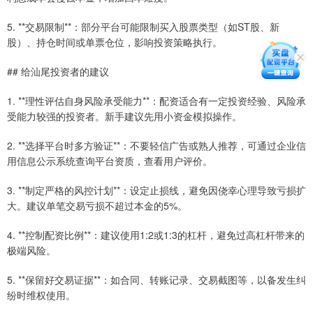
5. **交易限制**：部分平台可能限制买入股票类型（如ST股、新
股）、持仓时间或单票仓位，影响投资策略执行。
## 给汕尾投资者的建议
1. **理性评估自身风险承受能力**：配资适合有一定投资经验、风险承
受能力较强的投资者。新手建议先用小资金模拟操作。
2. **选择平台时多方验证**：不要轻信广告或熟人推荐，可通过企业信
用信息公示系统查询平台资质，查看用户评价。
3. **制定严格的风控计划**：设定止损线，避免因侥幸心理导致亏损扩
大。建议单笔交易亏损不超过本金的5%。
4. **控制配资比例**：建议使用1:2或1:3的杠杆，避免过高杠杆带来的
极端风险。
5. **保留好交易证据**：如合同、转账记录、交易截图等，以备发生纠
纷时维权使用。