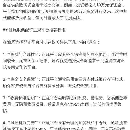
台提供的数倍资金用于股票交易。例如，投资者投入10万元保证金，
平台按1:4的比例配资，则投资者可使用50万元资金进行交易。这种方
式能够放大收益，但同时也放大了亏损风险。
## 汕尾股票配资正规平台推荐标准
在汕尾选择配资平台时，建议关注以下几个核心标准：
1. **资质与合规性**：正规平台应具备合法注册的营业执照，且运营时
间较长，无重大负面记录。建议优先选择受金融监管部门监管或与正
规券商合作的平台。
2. **资金安全保障**：正规平台通常采用第三方支付或银行存管模式，
确保客户资金与平台自有资金分离，避免资金被挪用。
3. **收费标准透明**：正规平台会明确告知利息、管理费、交易佣金等
费用，无隐藏收费项目。通常月息在1%-2%之间，过低的费率需警
惕。
4. **风控机制完善**：正规平台设有合理的预警线和平仓线，通常预警
线为保证金比例的150%，平仓线为110%左右。同时，平台不会随意