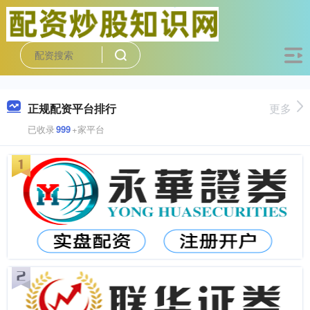
正规配资平台排行
更多
已收录
999
+家平台