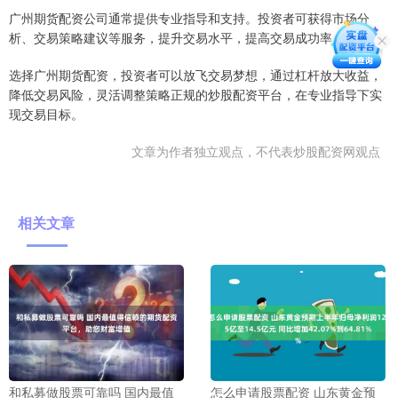
广州期货配资公司通常提供专业指导和支持。投资者可获得市场分
析、交易策略建议等服务，提升交易水平，提高交易成功率。
选择广州期货配资，投资者可以放飞交易梦想，通过杠杆放大收益，
降低交易风险，灵活调整策略正规的炒股配资平台，在专业指导下实
现交易目标。
文章为作者独立观点，不代表炒股配资网观点
相关文章
和私募做股票可靠吗 国内最值
怎么申请股票配资 山东黄金预