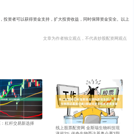
，投资者可以获得资金支持，扩大投资收益，同时保障资金安全。以上
文章为作者独立观点，不代表炒股配资网观点
票：杠杆交易新选择
线上股票配资网 金斯瑞生物科技现
涨超2% 传奇生物西达基奥仑赛3期