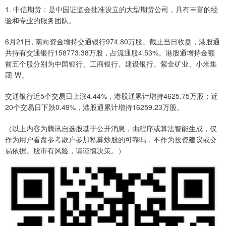
1. 中信期货：是中国证监会批准设立的大型期货公司，具有丰富的经
验和专业的服务团队。
6月21日, 南向资金增持交通银行974.80万股。截止当日收盘，港股通
共持有交通银行158773.38万股，占流通股4.53%。港股通增持金额
前五个股分别为中国银行、工商银行、建设银行、紫金矿业、小米集
团-W。
交通银行近5个交易日上涨4.44%，港股通累计增持4625.75万股；近
20个交易日下跌0.49%，港股通累计增持16259.23万股。
（以上内容为腾讯自选股基于公开消息，由程序或算法智能生成，仅
作为用户看盘参考散户参加私募炒股的可靠吗，不作为投资建议或交
易依据。股市有风险，请谨慎决策。）