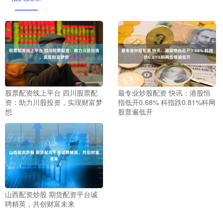
股票配资线上平台 四川股票配
最专业炒股配资 快讯：港股恒
资：助力川股投资，实现财富梦
指低开0.68% 科指跌0.81%科网
想
股普遍低开
山西配资炒股 期货配资平台诚
聘精英，共创财富未来