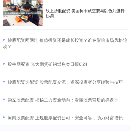
线上炒股配资 美国称未就空袭与以色列进行
协调
​炒股配资网网址 价值投资还是成长投资？谁在影响市场风格轮
动？
​股牛网配资 光大期货矿钢煤焦类日报6.24
​炒股配资选配资 股票配资交流：资深投资者分享经验与技巧
​崇左股票配资 揭秘主力资金动向：看懂股票背后的操盘手
​河南股票配资 正规股票配资公司：安全可靠，助力财富增长