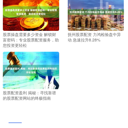
股票操盘需要多少资金 解锁财
抚州股票配资 力鸿检验盘中异
富密码：专业股票配资服务，助
动 急速拉升8.28%
您投资更轻松
股票配资盈利 揭秘：寻找靠谱
的股票配资网站的终极指南