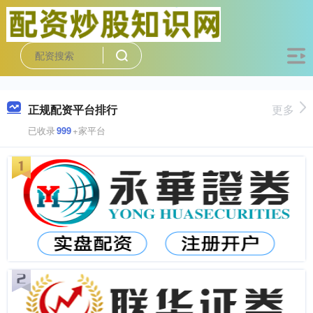
正规配资平台排行
更多
已收录
999
+家平台