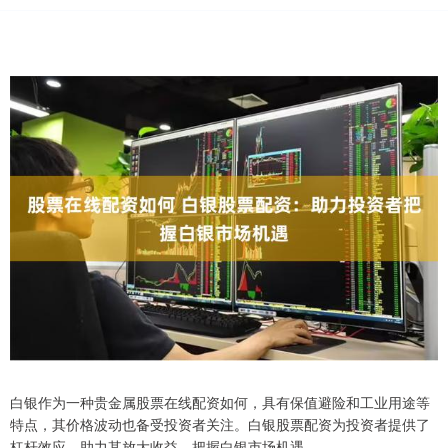
白银作为一种贵金属股票在线配资如何，具有保值避险和工业用途等
特点，其价格波动也备受投资者关注。白银股票配资为投资者提供了
杠杆效应，助力其放大收益，把握白银市场机遇。