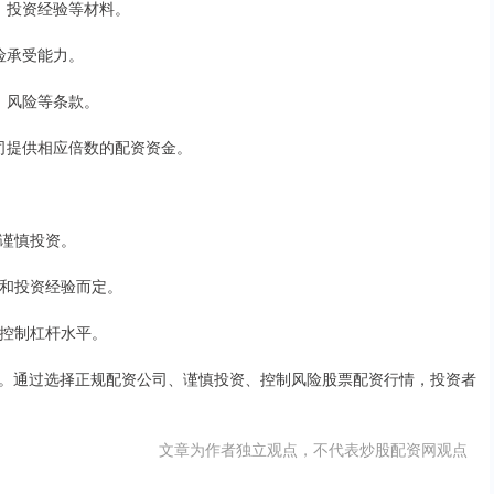
息、投资经验等材料。
风险承受能力。
息、风险等条款。
公司提供相应倍数的配资资金。
应谨慎投资。
力和投资经验而定。
理控制杠杆水平。
。通过选择正规配资公司、谨慎投资、控制风险股票配资行情，投资者
文章为作者独立观点，不代表炒股配资网观点