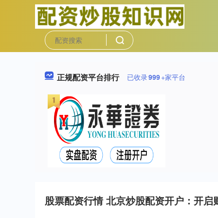
正规配资平台排行
已收录
999
+家平台
股票配资行情 北京炒股配资开户：开启