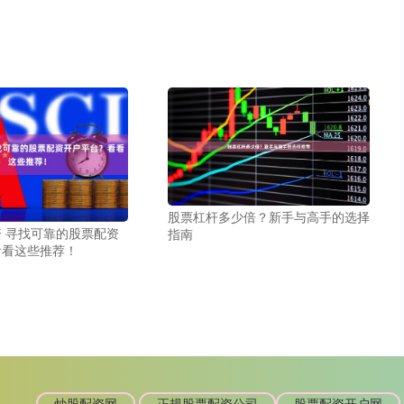
股票杠杆多少倍？新手与高手的选择
 寻找可靠的股票配资
指南
看看这些推荐！
炒股配资网
正规股票配资公司
股票配资开户网