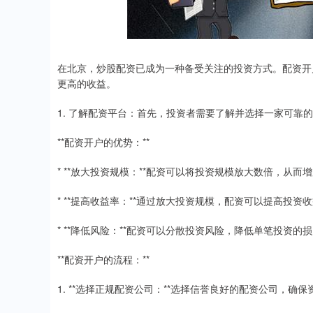
在北京，炒股配资已成为一种备受关注的投资方式。配资开
更高的收益。
1. 了解配资平台：首先，投资者需要了解并选择一家可
**配资开户的优势：**
* **放大投资规模：**配资可以将投资规模放大数倍，从而
* **提高收益率：**通过放大投资规模，配资可以提高投资
* **降低风险：**配资可以分散投资风险，降低单笔投资的
**配资开户的流程：**
1. **选择正规配资公司：**选择信誉良好的配资公司，确