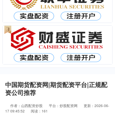
中国期货配资网|期货配资平台|正规配
资公司推荐
作者：山西配资炒股
平台：炒股配资网
更新：2026-06-
17 09:45:52
阅读：161