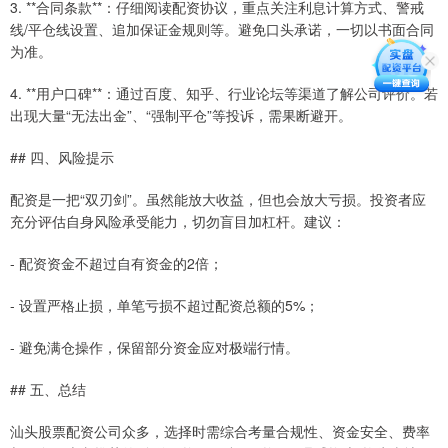
3. **合同条款**：仔细阅读配资协议，重点关注利息计算方式、警戒
线/平仓线设置、追加保证金规则等。避免口头承诺，一切以书面合同
为准。
4. **用户口碑**：通过百度、知乎、行业论坛等渠道了解公司评价。若
出现大量“无法出金”、“强制平仓”等投诉，需果断避开。
## 四、风险提示
配资是一把“双刃剑”。虽然能放大收益，但也会放大亏损。投资者应
充分评估自身风险承受能力，切勿盲目加杠杆。建议：
- 配资资金不超过自有资金的2倍；
- 设置严格止损，单笔亏损不超过配资总额的5%；
- 避免满仓操作，保留部分资金应对极端行情。
## 五、总结
汕头股票配资公司众多，选择时需综合考量合规性、资金安全、费率