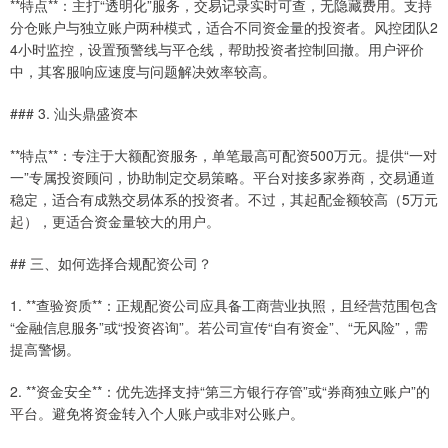
**特点**：主打“透明化”服务，交易记录实时可查，无隐藏费用。支持
分仓账户与独立账户两种模式，适合不同资金量的投资者。风控团队2
4小时监控，设置预警线与平仓线，帮助投资者控制回撤。用户评价
中，其客服响应速度与问题解决效率较高。
### 3. 汕头鼎盛资本
**特点**：专注于大额配资服务，单笔最高可配资500万元。提供“一对
一”专属投资顾问，协助制定交易策略。平台对接多家券商，交易通道
稳定，适合有成熟交易体系的投资者。不过，其起配金额较高（5万元
起），更适合资金量较大的用户。
## 三、如何选择合规配资公司？
1. **查验资质**：正规配资公司应具备工商营业执照，且经营范围包含
“金融信息服务”或“投资咨询”。若公司宣传“自有资金”、“无风险”，需
提高警惕。
2. **资金安全**：优先选择支持“第三方银行存管”或“券商独立账户”的
平台。避免将资金转入个人账户或非对公账户。