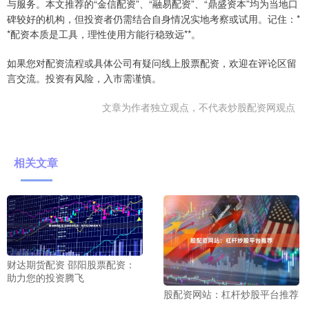
与服务。本文推荐的“金信配资”、“融易配资”、“鼎盛资本”均为当地口
碑较好的机构，但投资者仍需结合自身情况实地考察或试用。记住：*
*配资本质是工具，理性使用方能行稳致远**。
如果您对配资流程或具体公司有疑问线上股票配资，欢迎在评论区留
言交流。投资有风险，入市需谨慎。
文章为作者独立观点，不代表炒股配资网观点
相关文章
财达期货配资 邵阳股票配资：
助力您的投资腾飞
股配资网站：杠杆炒股平台推荐