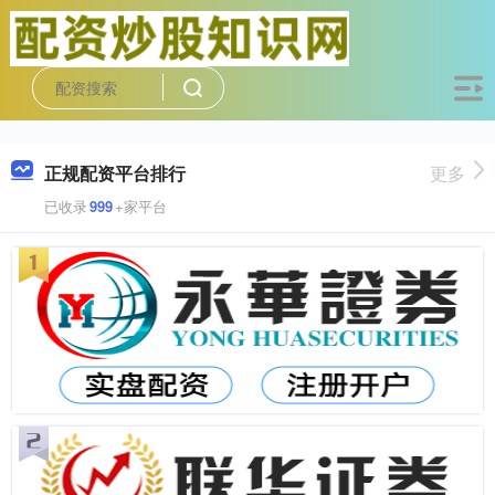
正规配资平台排行
更多
已收录
999
+家平台