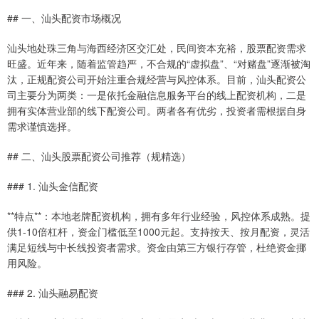
## 一、汕头配资市场概况
汕头地处珠三角与海西经济区交汇处，民间资本充裕，股票配资需求
旺盛。近年来，随着监管趋严，不合规的“虚拟盘”、“对赌盘”逐渐被淘
汰，正规配资公司开始注重合规经营与风控体系。目前，汕头配资公
司主要分为两类：一是依托金融信息服务平台的线上配资机构，二是
拥有实体营业部的线下配资公司。两者各有优劣，投资者需根据自身
需求谨慎选择。
## 二、汕头股票配资公司推荐（规精选）
### 1. 汕头金信配资
**特点**：本地老牌配资机构，拥有多年行业经验，风控体系成熟。提
供1-10倍杠杆，资金门槛低至1000元起。支持按天、按月配资，灵活
满足短线与中长线投资者需求。资金由第三方银行存管，杜绝资金挪
用风险。
### 2. 汕头融易配资