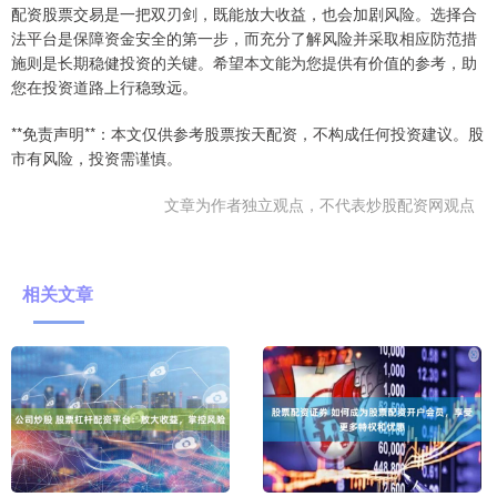
配资股票交易是一把双刃剑，既能放大收益，也会加剧风险。选择合
法平台是保障资金安全的第一步，而充分了解风险并采取相应防范措
施则是长期稳健投资的关键。希望本文能为您提供有价值的参考，助
您在投资道路上行稳致远。
**免责声明**：本文仅供参考股票按天配资，不构成任何投资建议。股
市有风险，投资需谨慎。
文章为作者独立观点，不代表炒股配资网观点
相关文章