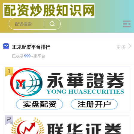
正规配资平台排行
更多
已收录
999
+家平台