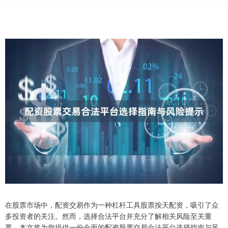
在股票市场中，配资交易作为一种杠杆工具股票按天配资，吸引了众
多投资者的关注。然而，选择合法平台并充分了解相关风险至关重
要。本文将为您提供一份全面的配资股票交易合法平台选择指南与风