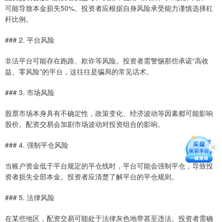
可能导致本金损失50%。投资者应根据自身风险承受能力谨慎选择杠
杆比例。
### 2. 平台风险
非法平台可能存在跑路、欺诈等风险。投资者需警惕那些承诺“高收
益、零风险”的平台，这往往是骗局的常见话术。
### 3. 市场风险
股票市场本身具有不确定性，政策变化、经济波动等因素都可能影响
股价。配资交易会加剧市场波动对投资组合的影响。
### 4. 强制平仓风险
当账户资金低于平台规定的平仓线时，平台可能会强制平仓，导致投
资者损失全部本金。投资者应清楚了解平台的平仓规则。
### 5. 法律风险
在某些地区，配资交易可能处于法律灰色地带甚至违法。投资者需确